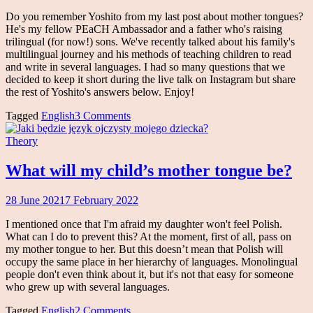
Makowski
Do you remember Yoshito from my last post about mother tongues?
He's my fellow PEaCH Ambassador and a father who's raising
trilingual (for now!) sons. We've recently talked about his family's
multilingual journey and his methods of teaching children to read
and write in several languages. I had so many questions that we
decided to keep it short during the live talk on Instagram but share
the rest of Yoshito's answers below. Enjoy!
Tagged
English
3 Comments
Theory
What will my child’s mother tongue be?
28 June 2021
7 February 2022
Magdalena
Makowski
I mentioned once that I'm afraid my daughter won't feel Polish.
What can I do to prevent this? At the moment, first of all, pass on
my mother tongue to her. But this doesn’t mean that Polish will
occupy the same place in her hierarchy of languages. Monolingual
people don't even think about it, but it's not that easy for someone
who grew up with several languages.
Tagged
English
2 Comments