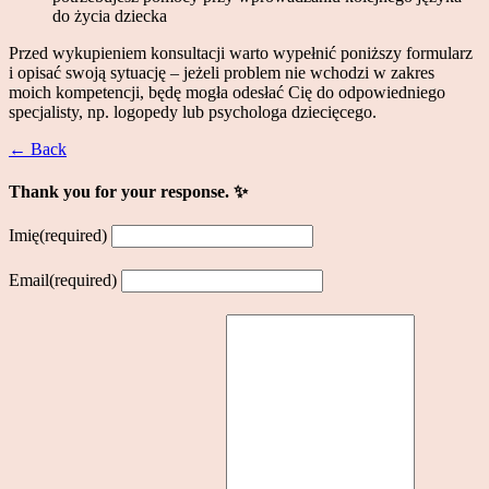
do życia dziecka
Przed wykupieniem konsultacji warto wypełnić poniższy formularz
i opisać swoją sytuację – jeżeli problem nie wchodzi w zakres
moich kompetencji, będę mogła odesłać Cię do odpowiedniego
specjalisty, np. logopedy lub psychologa dziecięcego.
← Back
Thank you for your response. ✨
Imię
(required)
Email
(required)