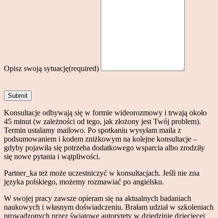
Opisz swoją sytuację
(required)
Submit
Konsultacje odbywają się w formie wideorozmowy i trwają około
45 minut (w zależności od tego, jak złożony jest Twój problem).
Termin ustalamy mailowo. Po spotkaniu wysyłam maila z
podsumowaniem i kodem zniżkowym na kolejne konsultacje –
gdyby pojawiła się potrzeba dodatkowego wsparcia albo zrodziły
się nowe pytania i wątpliwości.
Partner_ka też może uczestniczyć w konsultacjach. Jeśli nie zna
języka polskiego, możemy rozmawiać po angielsku.
W swojej pracy zawsze opieram się na aktualnych badaniach
naukowych i własnym doświadczeniu. Brałam udział w szkoleniach
prowadzonych przez światowe autorytety w dziedzinie dziecięcej