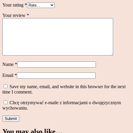
Your rating
*
Your review
*
Name
*
Email
*
Save my name, email, and website in this browser for the next
time I comment.
Chcę otrzymywać e-maile z informacjami o dwujęzycznym
wychowaniu.
You may also like…