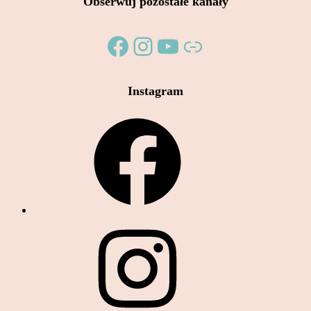
Obserwuj pozostałe kanały
Facebook
Instagram
YouTube
Link
Instagram
Facebook
Instagram